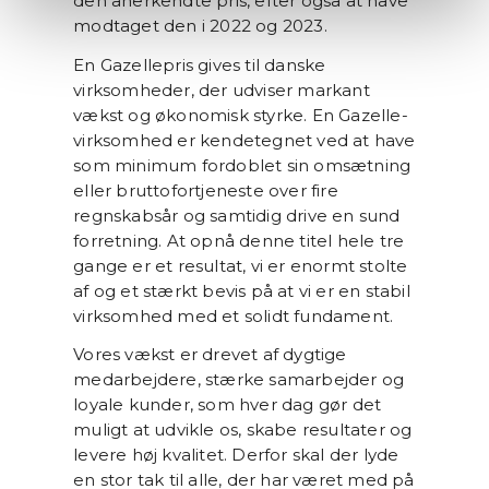
den anerkendte pris, efter også at have
modtaget den i 2022 og 2023.
En Gazellepris gives til danske
virksomheder, der udviser markant
vækst og økonomisk styrke. En Gazelle-
virksomhed er kendetegnet ved at have
som minimum fordoblet sin omsætning
eller bruttofortjeneste over fire
regnskabsår og samtidig drive en sund
forretning. At opnå denne titel hele tre
gange er et resultat, vi er enormt stolte
af og et stærkt bevis på at vi er en stabil
virksomhed med et solidt fundament.
Vores vækst er drevet af dygtige
medarbejdere, stærke samarbejder og
loyale kunder, som hver dag gør det
muligt at udvikle os, skabe resultater og
levere høj kvalitet. Derfor skal der lyde
en stor tak til alle, der har været med på