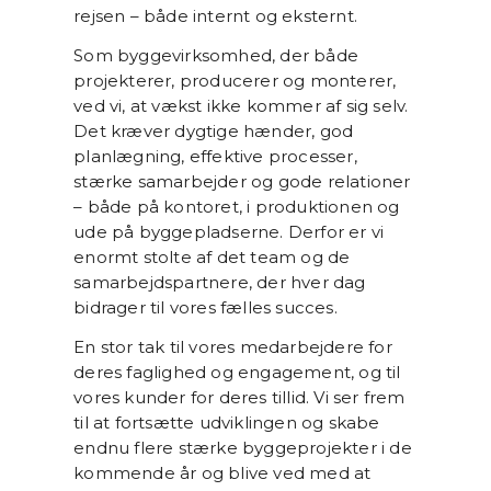
rejsen – både internt og eksternt.
Som byggevirksomhed, der både
projekterer, producerer og monterer,
ved vi, at vækst ikke kommer af sig selv.
Det kræver dygtige hænder, god
planlægning, effektive processer,
stærke samarbejder og gode relationer
– både på kontoret, i produktionen og
ude på byggepladserne. Derfor er vi
enormt stolte af det team og de
samarbejdspartnere, der hver dag
bidrager til vores fælles succes.
En stor tak til vores medarbejdere for
deres faglighed og engagement, og til
vores kunder for deres tillid. Vi ser frem
til at fortsætte udviklingen og skabe
endnu flere stærke byggeprojekter i de
kommende år og blive ved med at