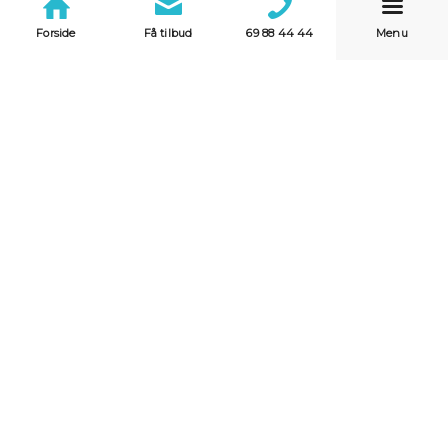
Forside
Få tilbud
69 88 44 44
Menu