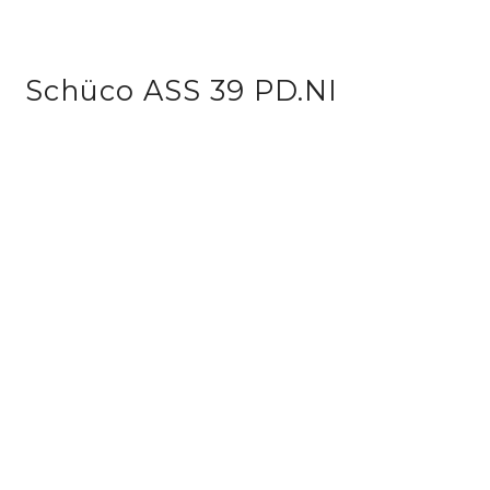
Schüco ASS 39 PD.NI