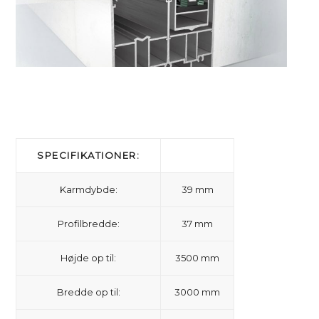
SPECIFIKATIONER:
Karmdybde:
39 mm
Profilbredde:
37 mm
Højde op til:
3500 mm
Bredde op til:
3000 mm