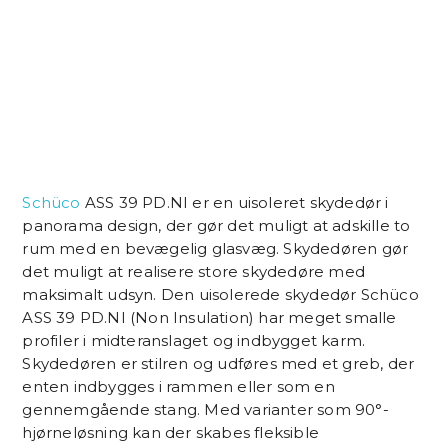
Schüco
ASS 39 PD.NI er en uisoleret skydedør i
panorama design, der gør det muligt at adskille to
rum med en bevægelig glasvæg. Skydedøren gør
det muligt at realisere store skydedøre med
maksimalt udsyn. Den uisolerede skydedør Schüco
ASS 39 PD.NI (Non Insulation) har meget smalle
profiler i midteranslaget og indbygget karm.
Skydedøren er stilren og udføres med et greb, der
enten indbygges i rammen eller som en
gennemgående stang. Med varianter som 90°-
hjørneløsning kan der skabes fleksible