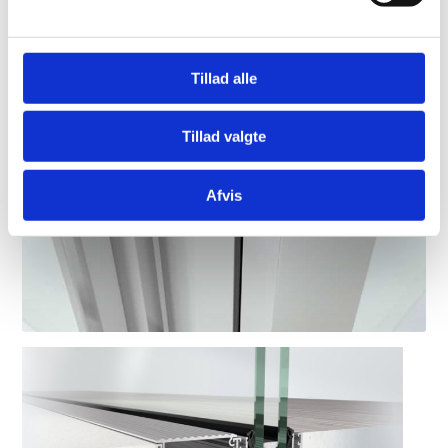
Tillad alle
Tillad valgte
Afvis