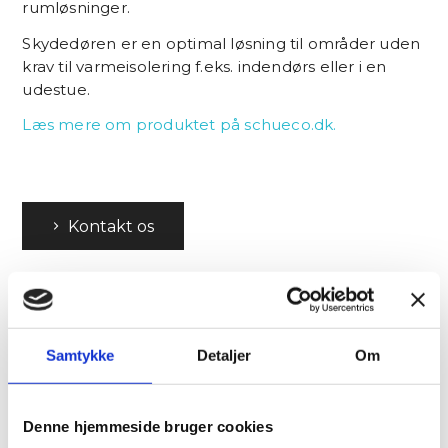
rumløsninger.
Skydedøren er en optimal løsning til områder uden
krav til varmeisolering f.eks. indendørs eller i en
udestue.
Læs mere om produktet på schueco.dk.
Kontakt os
Samtykke
Detaljer
Om
Denne hjemmeside bruger cookies