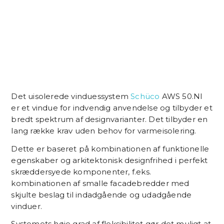
Det uisolerede vinduessystem
Schüco
AWS 50.NI
er et vindue for indvendig anvendelse og tilbyder et
bredt spektrum af designvarianter. Det tilbyder en
lang række krav uden behov for varmeisolering.
Dette er baseret på kombinationen af funktionelle
egenskaber og arkitektonisk designfrihed i perfekt
skræddersyede komponenter, f.eks.
kombinationen af smalle facadebredder med
skjulte beslag til indadgående og udadgående
vinduer.
Systemets høje grad af fleksibilitet gør det muligt at