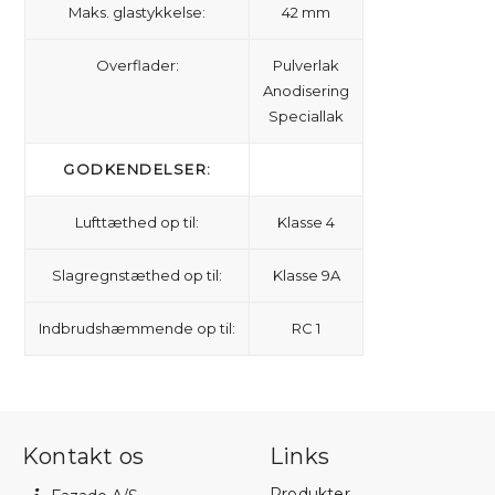
Maks. glastykkelse:
42 mm
Overflader:
Pulverlak
Anodisering
Speciallak
GODKENDELSER:
Lufttæthed op til:
Klasse 4
Slagregnstæthed op til:
Klasse 9A
Indbrudshæmmende op til:
RC 1
Kontakt os
Links
Produkter