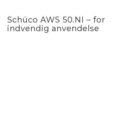
Schüco AWS 50.NI – for
indvendig anvendelse