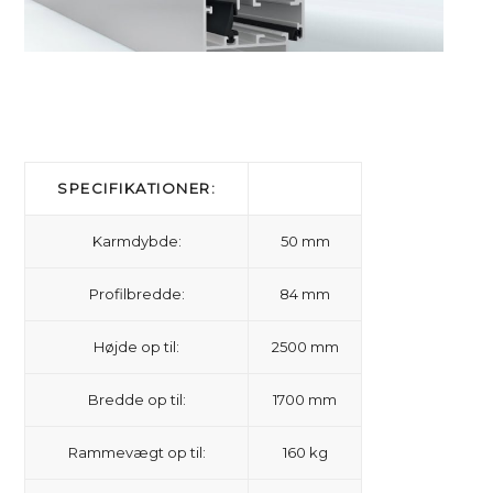
SPECIFIKATIONER:
Karmdybde:
50 mm
Profilbredde:
84 mm
Højde op til:
2500 mm
Bredde op til:
1700 mm
Rammevægt op til:
160 kg