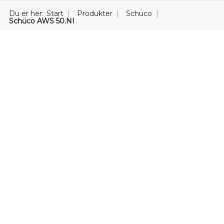
Du er her:
Start
Produkter
Schüco
Schüco AWS 50.NI