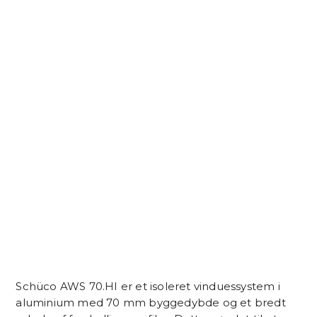
Schüco AWS 70.HI er et isoleret vinduessystem i
aluminium med 70 mm byggedybde og et bredt