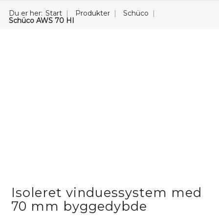
Du er her:
Start
Produkter
Schüco
Schüco AWS 70 HI
Isoleret vinduessystem med
70 mm byggedybde