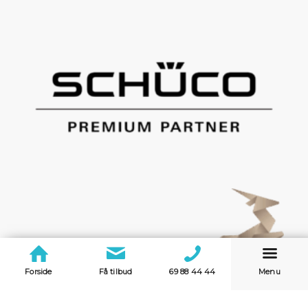
Forside
Få tilbud
69 88 44 44
Menu