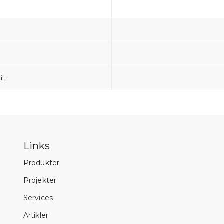
l:
Links
Produkter
Projekter
Services
Artikler