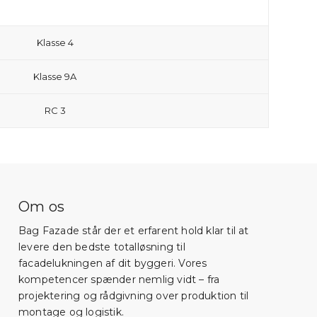
Klasse 4
Klasse 9A
RC 3
Om os
Bag Fazade står der et erfarent hold klar til at
levere den bedste totalløsning til
facadelukningen af dit byggeri. Vores
kompetencer spænder nemlig vidt – fra
projektering og rådgivning over produktion til
montage og logistik.