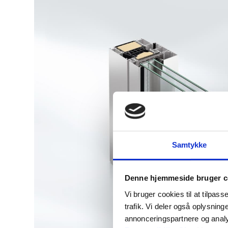
Samtykke
Denne hjemmeside bruger c
Vi bruger cookies til at tilpass
trafik. Vi deler også oplysnin
annonceringspartnere og anal