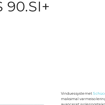
 90.SI+
Vinduessystemet
Schüc
maksimal varmeisolerin
avanceret isoleringstekn