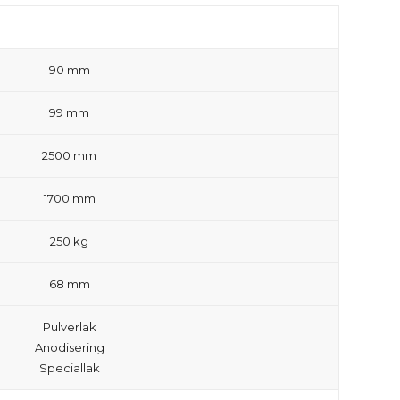
90 mm
99 mm
2500 mm
1700 mm
250 kg
68 mm
Pulverlak
Anodisering
Speciallak