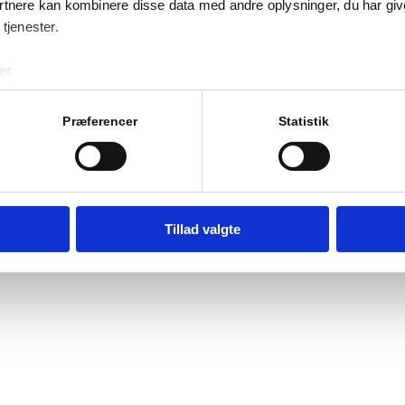
rtnere kan kombinere disse data med andre oplysninger, du har giv
 tjenester.
er
Præferencer
Statistik
Tillad valgte