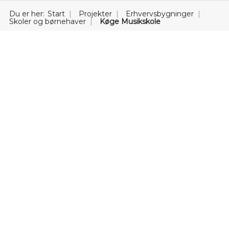
Du er her:
Start
Projekter
Erhvervsbygninger
Skoler og børnehaver
Køge Musikskole