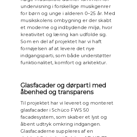
undervisning i forskellige musikgenrer
for børn og unge i alderen 0–25 år. Med
musikskolens ombygning er der skabt
et moderne og indbydende miljø, hvor
kreativitet og læring kan udfolde sig.
Som en del af projektet har vi haft
fornøjelsen af at levere det nye
indgangsparti, som både understøtter
funktionalitet, komfort og arkitektur.
Glasfacader og dørparti med
åbenhed og transparens
Til projektet har vi leveret og monteret
glasfacader i Schüco FWS 50
facadesystem, som skaber et lyst og
åbent udtryk omkring indgangen.
Glasfacaderne suppleres af en