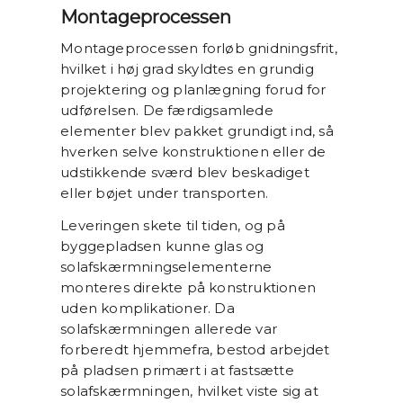
Montageprocessen
Montageprocessen forløb gnidningsfrit,
hvilket i høj grad skyldtes en grundig
projektering og planlægning forud for
udførelsen. De færdigsamlede
elementer blev pakket grundigt ind, så
hverken selve konstruktionen eller de
udstikkende sværd blev beskadiget
eller bøjet under transporten.
Leveringen skete til tiden, og på
byggepladsen kunne glas og
solafskærmningselementerne
monteres direkte på konstruktionen
uden komplikationer. Da
solafskærmningen allerede var
forberedt hjemmefra, bestod arbejdet
på pladsen primært i at fastsætte
solafskærmningen, hvilket viste sig at