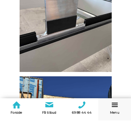
Forside
Få tilbud
69 88 44 44
Menu