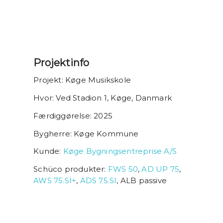
Projektinfo
Projekt: Køge Musikskole
Hvor: Ved Stadion 1, Køge, Danmark
Færdiggørelse: 2025
Bygherre: Køge Kommune
Kunde:
Køge Bygningsentreprise A/S
Schüco produkter:
FWS 50
,
AD UP 75
,
AWS 75.SI+
,
ADS 75.SI
, ALB passive