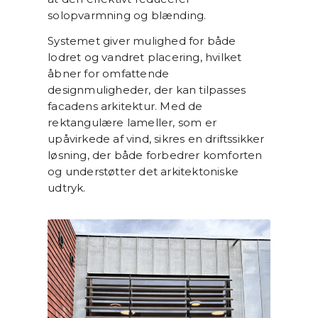
solopvarmning og blænding.
Systemet giver mulighed for både
lodret og vandret placering, hvilket
åbner for omfattende
designmuligheder, der kan tilpasses
facadens arkitektur. Med de
rektangulære lameller, som er
upåvirkede af vind, sikres en driftssikker
løsning, der både forbedrer komforten
og understøtter det arkitektoniske
udtryk.