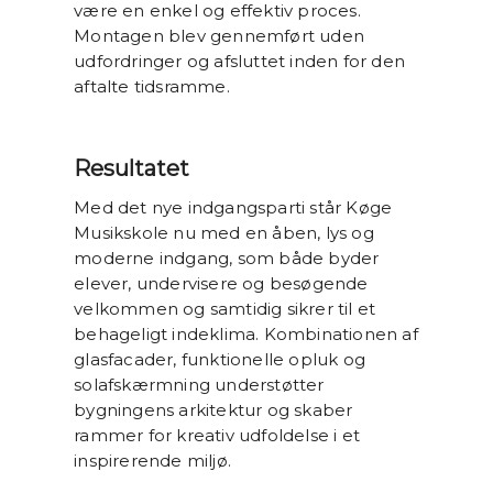
være en enkel og effektiv proces.
Montagen blev gennemført uden
udfordringer og afsluttet inden for den
aftalte tidsramme.
Resultatet
Med det nye indgangsparti står Køge
Musikskole nu med en åben, lys og
moderne indgang, som både byder
elever, undervisere og besøgende
velkommen og samtidig sikrer til et
behageligt indeklima. Kombinationen af
glasfacader, funktionelle opluk og
solafskærmning understøtter
bygningens arkitektur og skaber
rammer for kreativ udfoldelse i et
inspirerende miljø.