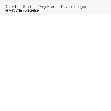
Du er her:
Start
Projekter
Private boliger
Privat villa i Slagelse