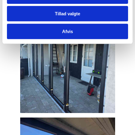
Tillad valgte
Afvis