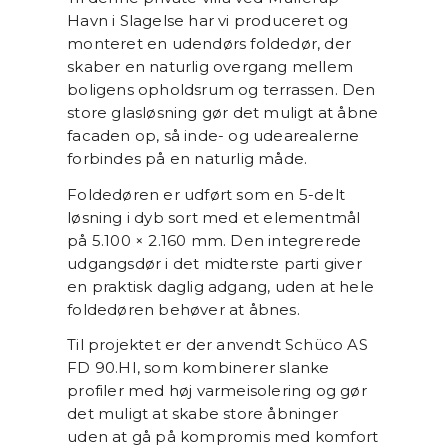
Havn i Slagelse har vi produceret og
monteret en udendørs foldedør, der
skaber en naturlig overgang mellem
boligens opholdsrum og terrassen. Den
store glasløsning gør det muligt at åbne
facaden op, så inde- og udearealerne
forbindes på en naturlig måde.
Foldedøren er udført som en 5-delt
løsning i dyb sort med et elementmål
på 5.100 × 2.160 mm. Den integrerede
udgangsdør i det midterste parti giver
en praktisk daglig adgang, uden at hele
foldedøren behøver at åbnes.
Til projektet er der anvendt Schüco AS
FD 90.HI, som kombinerer slanke
profiler med høj varmeisolering og gør
det muligt at skabe store åbninger
uden at gå på kompromis med komfort