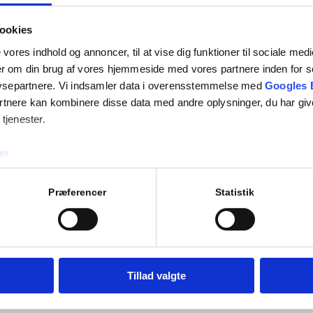
lærerne og andre ansatte
ioptimering.
ookies
e vores indhold og annoncer, til at vise dig funktioner til sociale med
ger om din brug af vores hjemmeside med vores partnere inden for s
ysepartnere. Vi indsamler data i overensstemmelse med
Googles 
rtnere kan kombinere disse data med andre oplysninger, du har giv
 tjenester.
er
Præferencer
Statistik
Tillad valgte