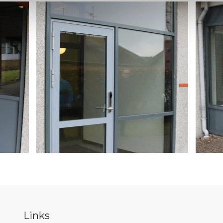
Links