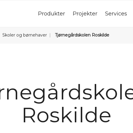
Produkter
Projekter
Services
Skoler og børnehaver
Tjørnegårdskolen Roskilde
rnegårdskol
Roskilde