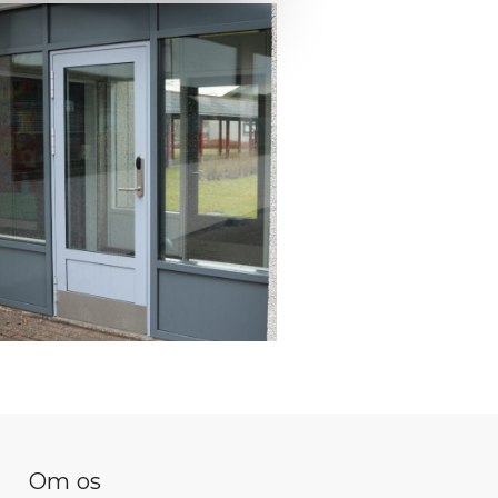
Om os