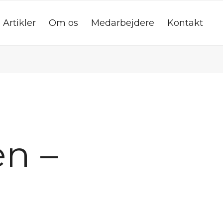
Artikler
Om os
Medarbejdere
Kontakt
en –