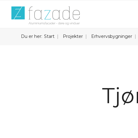
Du er her:
Start
Projekter
Erhvervsbygninger
Tjø