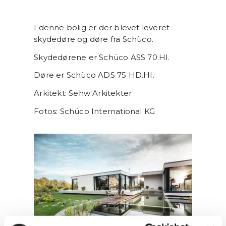
I denne bolig er der blevet leveret
skydedøre og døre fra Schüco.
Skydedørene er Schüco ASS 70.HI.
Døre er Schüco ADS 75 HD.HI.
Arkitekt: Sehw Arkitekter
Fotos: Schüco International KG