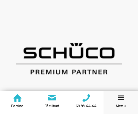
Forside
Få tilbud
69 88 44 44
Menu