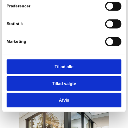
Præferencer
Statistik
Marketing
Tillad alle
Tillad valgte
Afvis