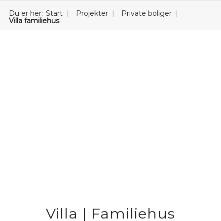
Du er her:
Start
Projekter
Private boliger
Villa familiehus
Villa | Familiehus